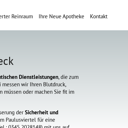
ierter Reinraum
Ihre Neue Apotheke
Kontakt
eck
tischen Dienstleistungen
, die zum
 messen wir Ihren Blutdruck,
n müssen oder machen Sie fit im
sserung der
Sicherheit und
m Paulusviertel für eine
l.: 0345 2028148) mit uns auf.