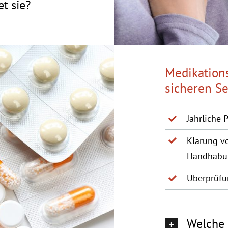
t sie?
Medikations
sicheren Se
Jährliche 
Klärung v
Handhabu
Überprüfu
Welche 