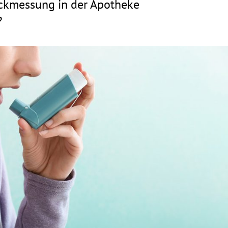
ckmessung in der Apotheke
?