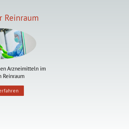
er Reinraum
len Arzneimitteln im
en Reinraum
erfahren