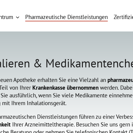
entrum
Pharmazeutische Dienstleistungen
Zertifiz
halieren & Medikamentench
Neuen Apotheke erhalten Sie eine Vielzahl an
pharmazeu
Teil von Ihrer
Krankenkasse übernommen
werden. Dabei
 Sie ausführlich, wenn Sie viele Medikamente einnehme
mit Ihrem Inhalationsgerät.
armazeutischen Dienstleistungen führen zu einer Verbe
keit
Ihrer Arzneimitteltherapie. Besuchen Sie uns gern i
iche Beratung oder nehmen Sie telefonischen Kontakt (Te