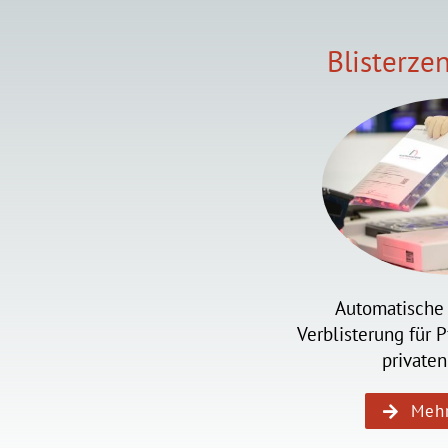
Blisterze
Automatische
Verblisterung für 
private
Mehr