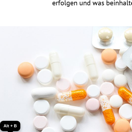
erfolgen und was beinhalte
Alt + B