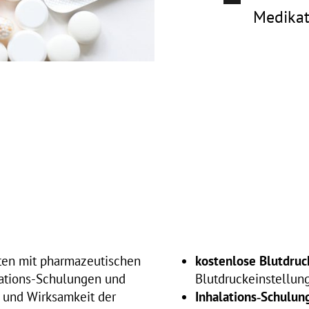
Medikat
nten mit pharmazeutischen
kostenlose Blutdru
lations-Schulungen und
Blutdruckeinstellung
t und Wirksamkeit der
Inhalations‑Schulun