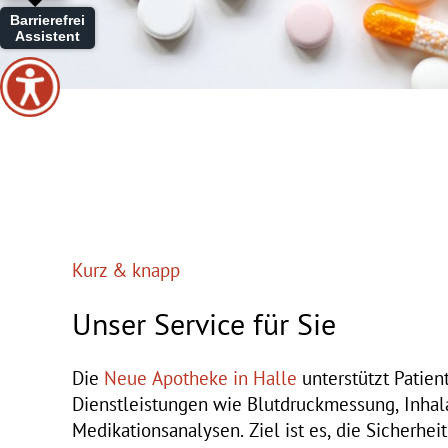
Barrierefrei
Assistent
Kurz & knapp
Unser Service für Sie
Die
Neue Apotheke in Halle
unterstützt Patie
Dienstleistungen wie Blutdruckmessung, Inha
Medikationsanalysen. Ziel ist es, die Sicherhei