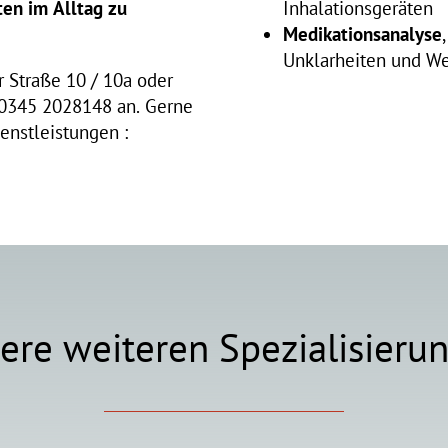
ten im Alltag zu
Inhalationsgeräten
Medikationsanalyse
Unklarheiten und W
 Straße 10 / 10a oder
r 0345 2028148 an. Gerne
enstleistungen :
ere weiteren Spezialisieru