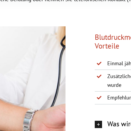
Blutdruckm
Vorteile
Einmal jä
Zusätzlic
wurde
Empfehlun
Was wir