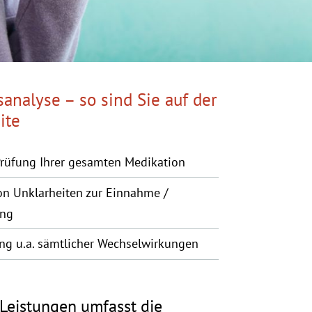
analyse – so sind Sie auf der
ite
Prüfung Ihrer gesamten Medikation
on Unklarheiten zur Einnahme /
ng
ng u.a. sämtlicher Wechselwirkungen
Leistungen umfasst die