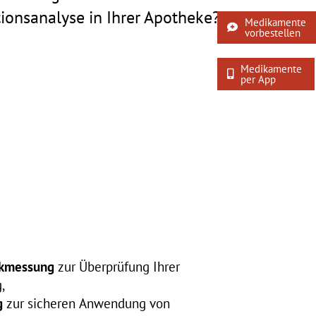
ionsanalyse in Ihrer Apotheke?
Medikamente
vorbestellen
Medikamente
per App
ckmessung
zur Überprüfung Ihrer
,
g
zur sicheren Anwendung von