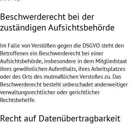
Beschwerde­recht bei der
zuständigen Aufsichts­behörde
Im Falle von Verstößen gegen die DSGVO steht den
Betroffenen ein Beschwerderecht bei einer
Aufsichtsbehörde, insbesondere in dem Mitgliedstaat
ihres gewöhnlichen Aufenthalts, ihres Arbeitsplatzes
oder des Orts des mutmaßlichen Verstoßes zu. Das
Beschwerderecht besteht unbeschadet anderweitiger
verwaltungsrechtlicher oder gerichtlicher
Rechtsbehelfe.
Recht auf Daten­übertrag­barkeit