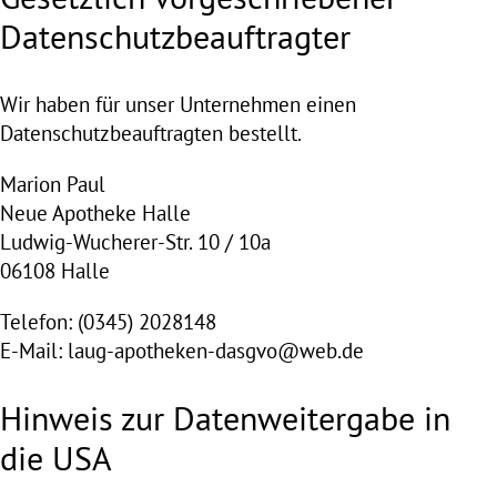
Datenschutz­beauftragter
Wir haben für unser Unternehmen einen
Datenschutzbeauftragten bestellt.
Marion Paul
Neue Apotheke Halle
Ludwig-Wucherer-Str. 10 / 10a
06108 Halle
Telefon: (0345) 2028148
E-Mail: laug-apotheken-dasgvo@web.de
Hinweis zur Datenweitergabe in
die USA